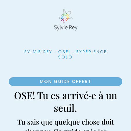
SYLVIE REY · OSE! · EXPÉRIENCE
SOLO
MON GUIDE OFFERT
OSE! Tu es arrivé·e à un
seuil.
Tu sais que quelque chose doit