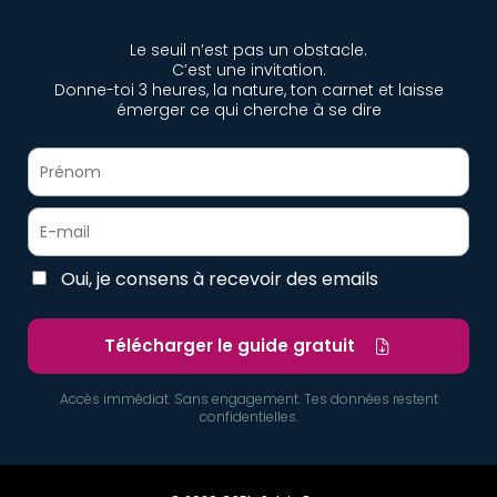
utiliser.
Le seuil n’est pas un obstacle.
C’est une invitation.
Donne-toi 3 heures, la nature, ton carnet et laisse
émerger ce qui cherche à se dire
Oui, je consens à recevoir des emails
Télécharger le guide gratuit
Accès immédiat. Sans engagement. Tes données restent
confidentielles.